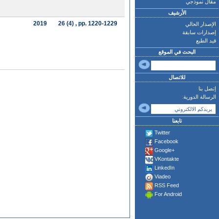
مقال نموذجي
الأرشيف
2019
26 (4)
, pp. 1220-1229
الإصدار الحالي
إصدارات سابقة
قيد الطبع
البحث في الموقع
للاتصال
إتصل بنا
الرسالة الدورية:
تابعنا
Twitter
Facebook
Google+
VKontakte
LinkedIn
Viadeo
RSS Feed
For Android