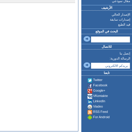
مقال نموذجي
الأرشيف
الإصدار الحالي
إصدارات سابقة
قيد الطبع
البحث في الموقع
للاتصال
إتصل بنا
الرسالة الدورية:
تابعنا
Twitter
Facebook
Google+
VKontakte
LinkedIn
Viadeo
RSS Feed
For Android