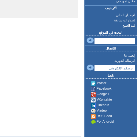
مقال نموذجي
الأرشيف
الإصدار الحالي
إصدارات سابقة
قيد الطبع
البحث في الموقع
للاتصال
إتصل بنا
الرسالة الدورية:
تابعنا
Twitter
Facebook
Google+
VKontakte
LinkedIn
Viadeo
RSS Feed
For Android