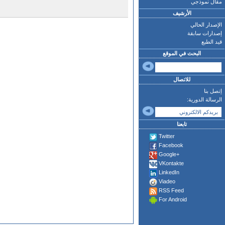
مقال نموذجي
الأرشيف
الإصدار الحالي
إصدارات سابقة
قيد الطبع
البحث في الموقع
للاتصال
إتصل بنا
الرسالة الدورية:
تابعنا
Twitter
Facebook
Google+
VKontakte
LinkedIn
Viadeo
RSS Feed
For Android