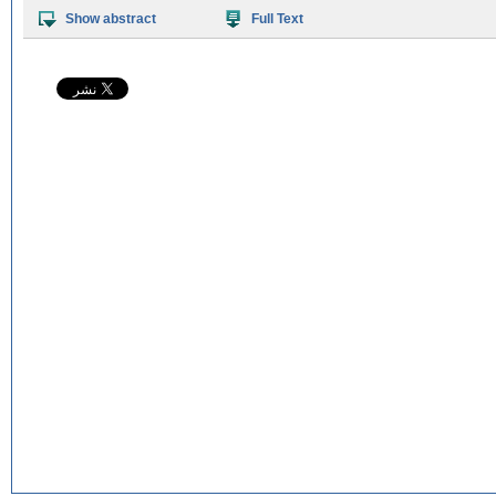
Show abstract
Full Text