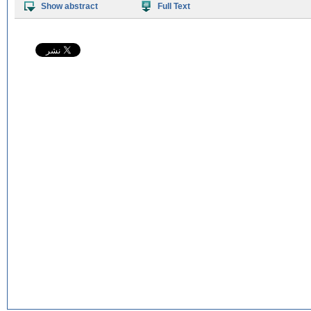
Show abstract
Full Text