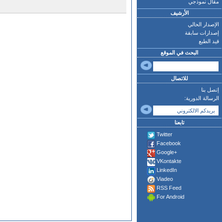
مقال نموذجي
الأرشيف
الإصدار الحالي
إصدارات سابقة
قيد الطبع
البحث في الموقع
للاتصال
إتصل بنا
الرسالة الدورية:
تابعنا
Twitter
Facebook
Google+
VKontakte
LinkedIn
Viadeo
RSS Feed
For Android