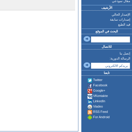
مقال نموذجي
الأرشيف
الإصدار الحالي
إصدارات سابقة
قيد الطبع
البحث في الموقع
للاتصال
إتصل بنا
الرسالة الدورية:
تابعنا
Twitter
Facebook
Google+
VKontakte
LinkedIn
Viadeo
RSS Feed
For Android