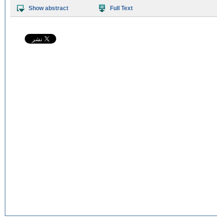
Show abstract
Full Text