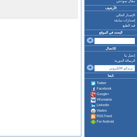
مقال نموذجي
الأرشيف
الإصدار الحالي
إصدارات سابقة
قيد الطبع
البحث في الموقع
للاتصال
إتصل بنا
الرسالة الدورية:
تابعنا
Twitter
Facebook
Google+
VKontakte
LinkedIn
Viadeo
RSS Feed
For Android