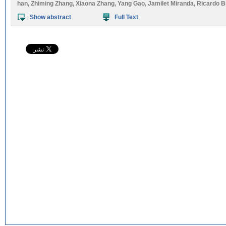
han
,
Zhiming Zhang
,
Xiaona Zhang
,
Yang Gao
,
Jamilet Miranda
,
Ricardo B
Show abstract
Full Text