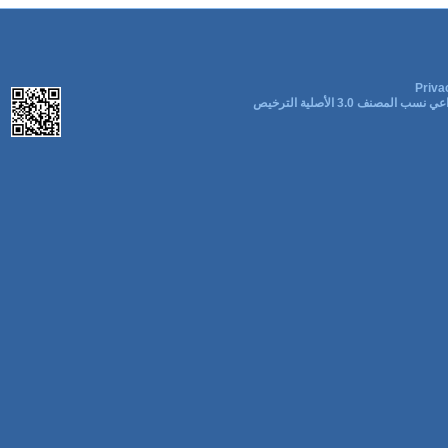
Priva
ب المصنف 3.0 الأصلية الترخيص