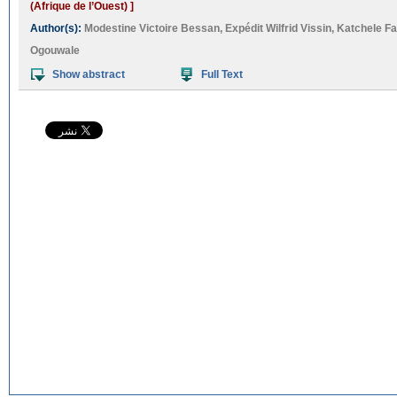
(Afrique de l’Ouest) ]
Author(s):
Modestine Victoire Bessan
,
Expédit Wilfrid Vissin
,
Katchele Fa
Ogouwale
Show abstract
Full Text