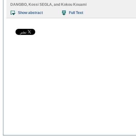
DANGBO
,
Kossi SEGLA
, and
Kokou Kouami
Show abstract
Full Text