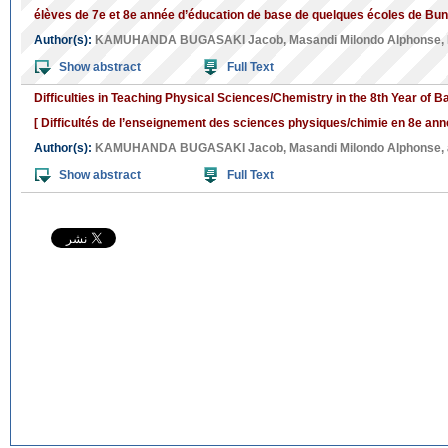
élèves de 7e et 8e année d’éducation de base de quelques écoles de Buni
Author(s):
KAMUHANDA BUGASAKI Jacob
,
Masandi Milondo Alphonse
,
Show abstract
Full Text
Difficulties in Teaching Physical Sciences/Chemistry in the 8th Year of 
[ Difficultés de l’enseignement des sciences physiques/chimie en 8e an
Author(s):
KAMUHANDA BUGASAKI Jacob
,
Masandi Milondo Alphonse
,
Show abstract
Full Text