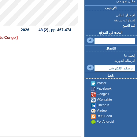
مقال نموذجي
الأرشيف
الإصدار الحالي
إصدارات سابقة
قيد الطبع
2026
48 (2)
, pp. 467-474
البحث في الموقع
du Congo ]
للاتصال
إتصل بنا
الرسالة الدورية:
تابعنا
Twitter
Facebook
Google+
VKontakte
LinkedIn
Viadeo
RSS Feed
For Android