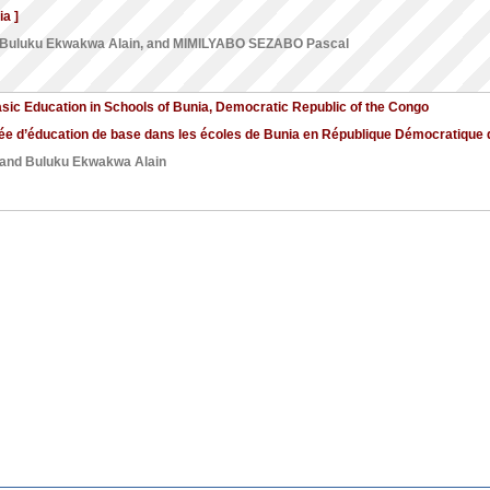
a ]
Buluku Ekwakwa Alain
, and
MIMILYABO SEZABO Pascal
Basic Education in Schools of Bunia, Democratic Republic of the Congo
née d’éducation de base dans les écoles de Bunia en République Démocratique 
 and
Buluku Ekwakwa Alain