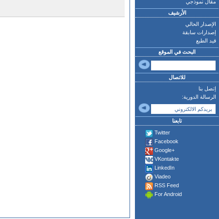
مقال نموذجي
الأرشيف
الإصدار الحالي
إصدارات سابقة
قيد الطبع
البحث في الموقع
للاتصال
إتصل بنا
الرسالة الدورية:
تابعنا
Twitter
Facebook
Google+
VKontakte
LinkedIn
Viadeo
RSS Feed
For Android