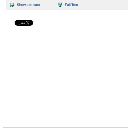
Show abstract
Full Text