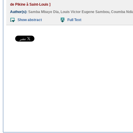
de Pikine à Saint-Louis ]
Author(s):
Samba Mbaye Dia
,
Louis Victor Eugene Sambou
,
Coumba Ndi
Show abstract
Full Text