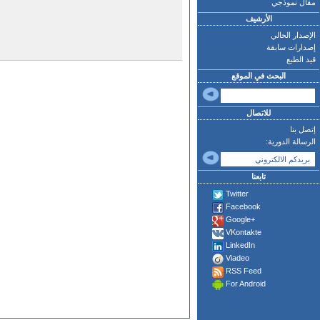
مقال نموذجي
الأرشيف
الإصدار الحالي
إصدارات سابقة
قيد الطبع
البحث في الموقع
للاتصال
إتصل بنا
الرسالة الدورية:
تابعنا
Twitter
Facebook
Google+
VKontakte
LinkedIn
Viadeo
RSS Feed
For Android