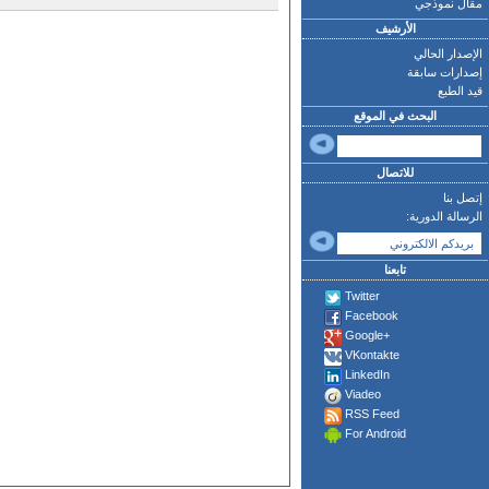
مقال نموذجي
الأرشيف
الإصدار الحالي
إصدارات سابقة
قيد الطبع
البحث في الموقع
للاتصال
إتصل بنا
الرسالة الدورية:
تابعنا
Twitter
Facebook
Google+
VKontakte
LinkedIn
Viadeo
RSS Feed
For Android