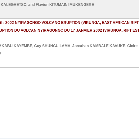
E KALEGHETSO
, and
Flavien KITUMAINI MUKENGERE
h, 2002 NYIRAGONGO VOLCANO ERUPTION (VIRUNGA, EAST-AFRICAN RIFT
UPTION DU VOLCAN NYIRAGONGO DU 17 JANVIER 2002 (VIRUNGA, RIFT EST
 MAKABU KAYEMBE
,
Guy SHUNGU LAMA
,
Jonathan KAMBALE KAVUKE
,
Gloir
A