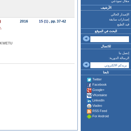
مقال نموذجي
الأرشيف
الإصدار الحالي
إصدارات سابقة
)
2016
15 (1)
, pp. 37-42
قيد الطبع
-
البحث في الموقع
e KWETU
للاتصال
إتصل بنا
الرسالة الدورية:
تابعنا
Twitter
Facebook
Google+
VKontakte
LinkedIn
Viadeo
RSS Feed
For Android