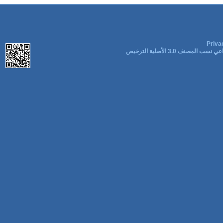
Priva
ب المصنف 3.0 الأصلية الترخيص