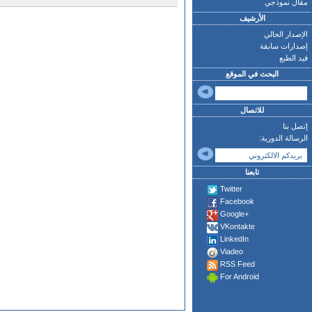
مقال نموذجي
الأرشيف
الإصدار الحالي
إصدارات سابقة
قيد الطبع
البحث في الموقع
للاتصال
إتصل بنا
الرسالة الدورية:
تابعنا
Twitter
Facebook
Google+
VKontakte
LinkedIn
Viadeo
RSS Feed
For Android