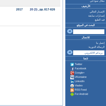
مقال نموذجي
الأرشيف
2017
20 (3)
, pp. 817-826
الإصدار الحالي
إصدارات سابقة
قيد الطبع
البحث في الموقع
للاتصال
إتصل بنا
الرسالة الدورية:
تابعنا
Twitter
Facebook
Google+
VKontakte
LinkedIn
Viadeo
RSS Feed
For Android