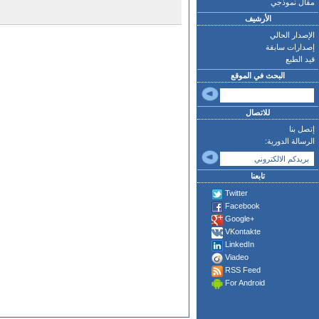
مقال نموذجي
الأرشيف
الإصدار الحالي
إصدارات سابقة
قيد الطبع
البحث في الموقع
للاتصال
إتصل بنا
الرسالة الدورية:
تابعنا
Twitter
Facebook
Google+
VKontakte
LinkedIn
Viadeo
RSS Feed
For Android