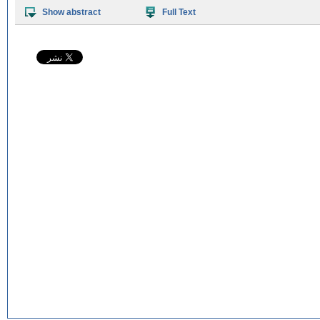
Show abstract
Full Text