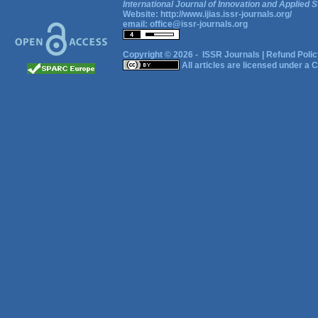
International Journal of Innovation and Applied S
Website:
http://www.ijias.issr-journals.org/
email:
office@issr-journals.org
Copyright © 2026 -
ISSR Journals
|
Refund Polic
All articles are licensed under a
C