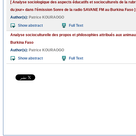
[ Analyse sociologique des aspects éducatifs et socioculturels de la ru
du jour» dans l’émission Sonre de la radio SAVANE FM au Burkina Faso ]
Author(s):
Patrice KOURAOGO
Show abstract
Full Text
Analyse socioculturelle des propos et philosophies attribués aux anima
Burkina Faso
Author(s):
Patrice KOURAOGO
Show abstract
Full Text