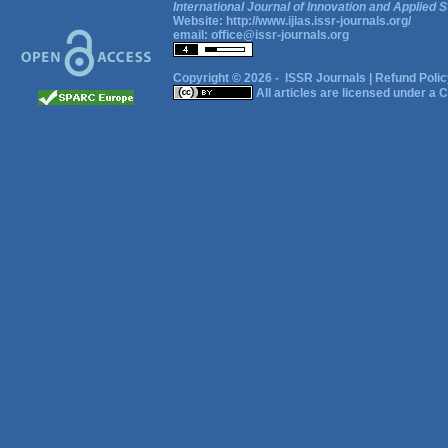
International Journal of Innovation and Applied S
Website:
http://www.ijias.issr-journals.org/
email:
office@issr-journals.org
Copyright © 2026 -
ISSR Journals
|
Refund Polic
All articles are licensed under a
C