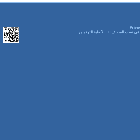
Priva
ب المصنف 3.0 الأصلية الترخيص