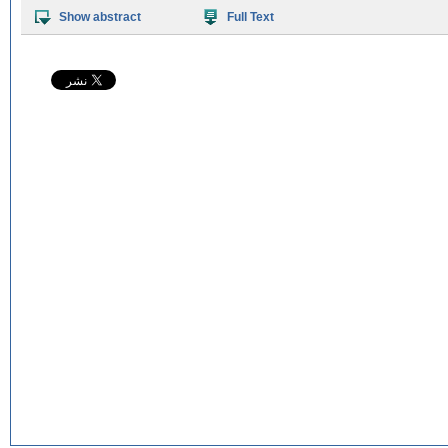
Show abstract
Full Text