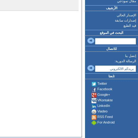
مقال نموذجي
الأرشيف
الإصدار الحالي
إصدارات سابقة
قيد الطبع
البحث في الموقع
للاتصال
إتصل بنا
الرسالة الدورية:
تابعنا
Twitter
Facebook
Google+
VKontakte
LinkedIn
Viadeo
RSS Feed
For Android