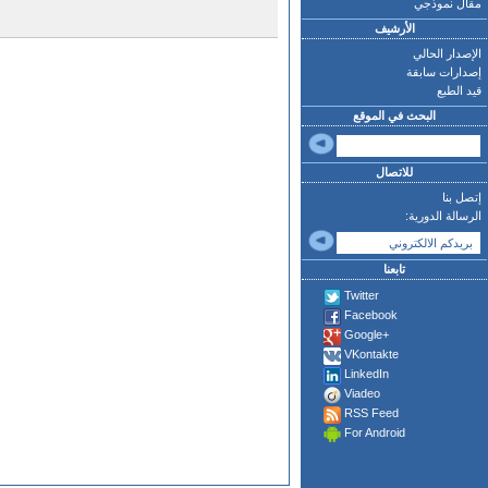
مقال نموذجي
الأرشيف
الإصدار الحالي
إصدارات سابقة
قيد الطبع
البحث في الموقع
للاتصال
إتصل بنا
الرسالة الدورية:
تابعنا
Twitter
Facebook
Google+
VKontakte
LinkedIn
Viadeo
RSS Feed
For Android