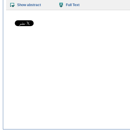
Show abstract
Full Text