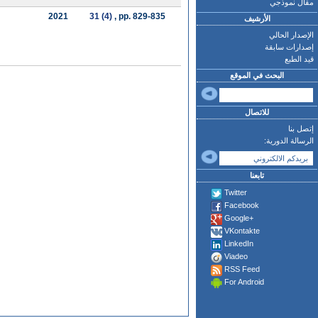
مقال نموذجي
2021
31 (4)
, pp. 829-835
الأرشيف
الإصدار الحالي
إصدارات سابقة
قيد الطبع
البحث في الموقع
للاتصال
إتصل بنا
الرسالة الدورية:
تابعنا
Twitter
Facebook
Google+
VKontakte
LinkedIn
Viadeo
RSS Feed
For Android