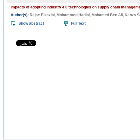
Impacts of adopting Industry 4.0 technologies on supply chain managemen
Author(s):
Rajae Elkazini
,
Mohammed Hadini
,
Mohamed Ben Ali
,
Kenza S
Show abstract
Full Text