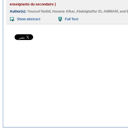
enseignants du secondaire ]
Author(s):
Youssef Nafidi
,
Hanane Afkar
,
Abdelghaffar EL-AMMARI
, and
Show abstract
Full Text