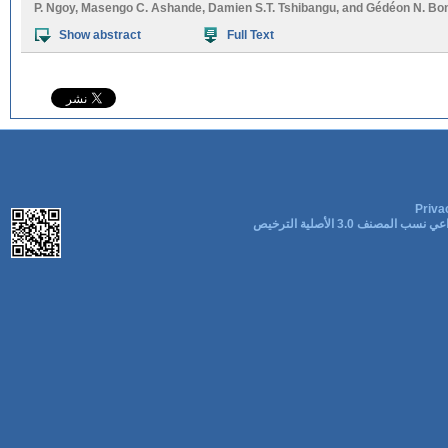
P. Ngoy
,
Masengo C. Ashande
,
Damien S.T. Tshibangu
, and
Gédéon N. Bo
Show abstract
Full Text
Priva
ب المصنف 3.0 الأصلية الترخيص