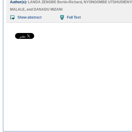
Author(s):
LANDA ZENGBE Bertin-Richard
,
NYONGOMBE UTSHUDIEN
MALALE
, and
DANADU MIZANI
Show abstract
Full Text