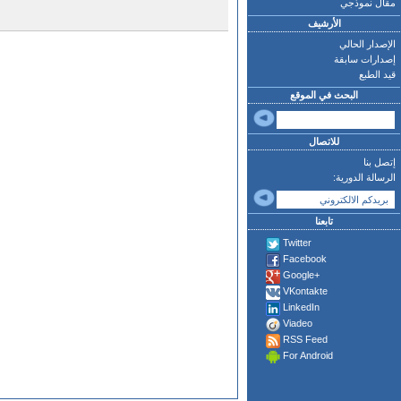
مقال نموذجي
الأرشيف
الإصدار الحالي
إصدارات سابقة
قيد الطبع
البحث في الموقع
للاتصال
إتصل بنا
الرسالة الدورية:
تابعنا
Twitter
Facebook
Google+
VKontakte
LinkedIn
Viadeo
RSS Feed
For Android