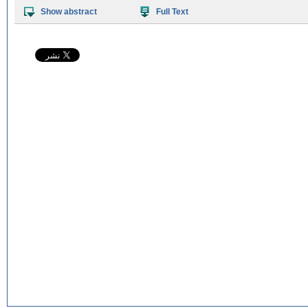
Show abstract
Full Text