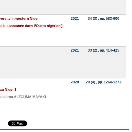
ersity in western Niger
2021
34 (3)
, pp. 583-600
tale spontanée dans l’Ouest nigérien ]
2021
33 (2)
, pp. 414-425
2020
29 (4)
, pp. 1264-1272
au Niger ]
oubeirou ALZOUMA MAYAKI