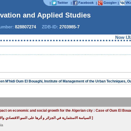
Twitter
Facebook
Google+
VKo
|
|
|
|
ovation and Applied Studies
mber:
828807274
ZDB-ID:
2703985-7
Now IJIAS 
Ben M’hidi Oum El Bouaghi, Institute of Management of the Urban Techniques, O
mpact on economic and social growth for the Algerian city : Case of Oum El Boua
[ السياسة الاستثمارية في الجزائر و أثرها على النمو الاقتصادي والاجتماعي للمدينة الجزائرية : حالة مدينة أم البواقي ]
ia