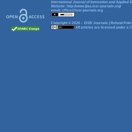
International Journal of Innovation and Applied S
Website:
http://www.ijias.issr-journals.org/
email:
office@issr-journals.org
Copyright © 2026 -
ISSR Journals
|
Refund Polic
All articles are licensed under a
C