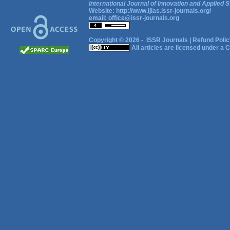
International Journal of Innovation and Applied S
Website:
http://www.ijias.issr-journals.org/
email:
office@issr-journals.org
Copyright © 2026 -
ISSR Journals
|
Refund Polic
All articles are licensed under a
C