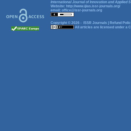
International Journal of Innovation and Applied S
Website:
http://www.ijias.issr-journals.org/
email:
office@issr-journals.org
Copyright © 2026 -
ISSR Journals
|
Refund Polic
All articles are licensed under a
C