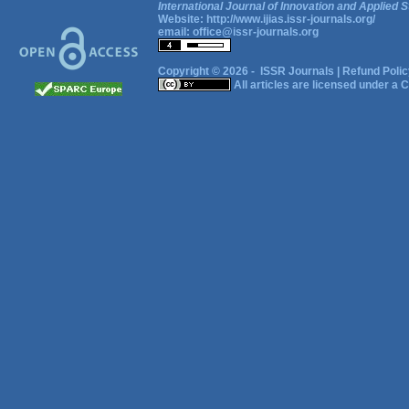
International Journal of Innovation and Applied S
Website:
http://www.ijias.issr-journals.org/
email:
office@issr-journals.org
Copyright © 2026 -
ISSR Journals
|
Refund Polic
All articles are licensed under a
C