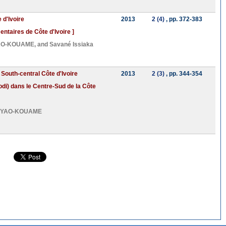
 d'Ivoire
2013
2 (4)
, pp. 372-383
taires de Côte d'Ivoire ]
YAO-KOUAME
, and
Savané Issiaka
South-central Côte d'Ivoire
2013
2 (3)
, pp. 344-354
i) dans le Centre-Sud de la Côte
t YAO-KOUAME