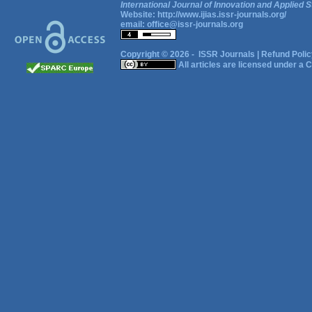
International Journal of Innovation and Applied S
Website:
http://www.ijias.issr-journals.org/
email:
office@issr-journals.org
Copyright © 2026 -
ISSR Journals
|
Refund Polic
All articles are licensed under a
C