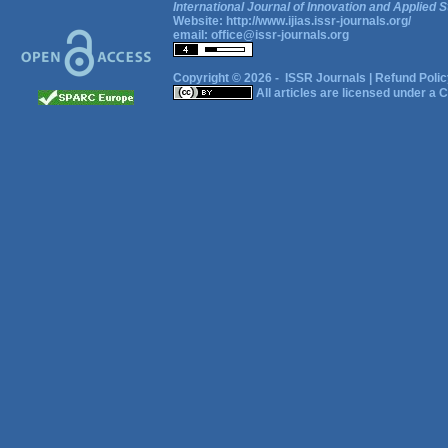
International Journal of Innovation and Applied S
Website:
http://www.ijias.issr-journals.org/
email:
office@issr-journals.org
Copyright © 2026 -
ISSR Journals
|
Refund Polic
All articles are licensed under a
C