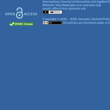
International Journal of Innovation and Applied S
Website:
http://www.ijias.issr-journals.org/
email:
office@issr-journals.org
Copyright © 2026 -
ISSR Journals
|
Refund Polic
All articles are licensed under a
C