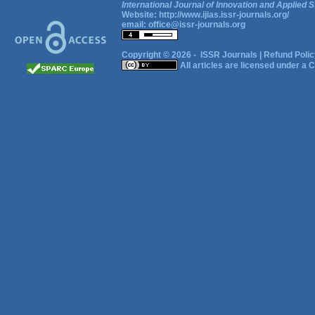
International Journal of Innovation and Applied S
Website:
http://www.ijias.issr-journals.org/
email:
office@issr-journals.org
Copyright © 2026 -
ISSR Journals
|
Refund Polic
All articles are licensed under a
C