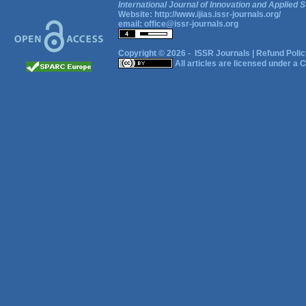
International Journal of Innovation and Applied S
Website:
http://www.ijias.issr-journals.org/
email:
office@issr-journals.org
Copyright © 2026 -
ISSR Journals
|
Refund Polic
All articles are licensed under a
C