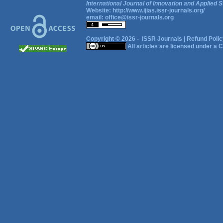
International Journal of Innovation and Applied S
Website:
http://www.ijias.issr-journals.org/
email:
office@issr-journals.org
Copyright © 2026 -
ISSR Journals
|
Refund Polic
All articles are licensed under a
C