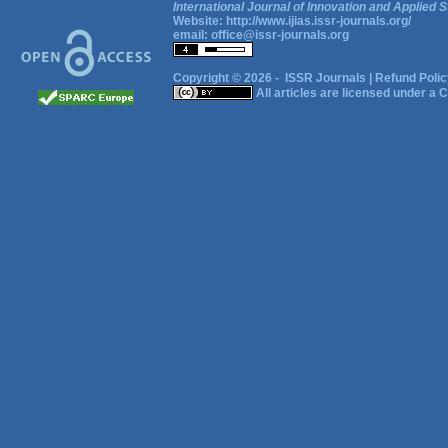
International Journal of Innovation and Applied S
Website:
http://www.ijias.issr-journals.org/
email:
office@issr-journals.org
Copyright © 2026 -
ISSR Journals
|
Refund Polic
All articles are licensed under a
C