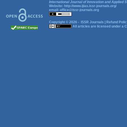
International Journal of Innovation and Applied S
Website:
http://www.ijias.issr-journals.org/
email:
office@issr-journals.org
Copyright © 2026 -
ISSR Journals
|
Refund Polic
All articles are licensed under a
C