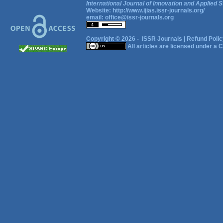
International Journal of Innovation and Applied S
Website:
http://www.ijias.issr-journals.org/
email:
office@issr-journals.org
Copyright © 2026 -
ISSR Journals
|
Refund Polic
All articles are licensed under a
C