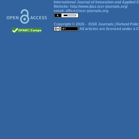
International Journal of Innovation and Applied S
Website:
http://www.ijias.issr-journals.org/
email:
office@issr-journals.org
Copyright © 2026 -
ISSR Journals
|
Refund Polic
All articles are licensed under a
C