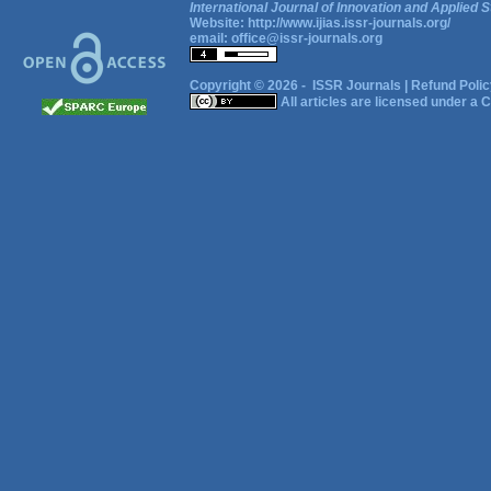
International Journal of Innovation and Applied S
Website:
http://www.ijias.issr-journals.org/
email:
office@issr-journals.org
Copyright © 2026 -
ISSR Journals
|
Refund Polic
All articles are licensed under a
C