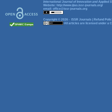
International Journal of Innovation and Applied S
Website:
http://www.ijias.issr-journals.org/
email:
office@issr-journals.org
Copyright © 2026 -
ISSR Journals
|
Refund Polic
All articles are licensed under a
C